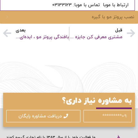
ادامه دهید
ارتباط با موبا ️ تماس با موبا: 03133123
نصب پروتز مو با گیره
آیا هنوز عضو نشده اید؟
اکنون ثبت نام کنید
قبل
بعدی
مشتری معرفی کن جایزه بگیر
بافندگی پروتز مو ، ایده‌ای نو در کسب درآمد خانگی با بیش از 2 میلیون تومان درآمد
محافظت شده توسط
به مشاوره نیاز داری؟
دریافت مشاوره رایگان
ما فعالیت خود را از سال ۱۳۸۳ با نام تجاری گیسو کمند