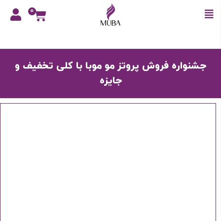
0
جشنواره فروش پروتز مو موبا با کلی تخفیف و
جایزه