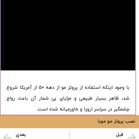
با وجود اینکه استفاده از پروتز مو از دهه 50 از آمریکا شروع
شد، ظاهر بسیار طبیعی و مزایای بی شمار آن باعث رواج
چشمگیر در سراسر اروپا و خاورمیانه شده است.
ورود / ثبت نام
نصب پروتز مو موبا
قبل
بعدی
با شماره موبایل