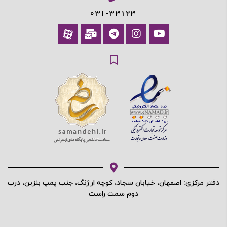
031-33123
دفتر مرکزی: اصفهان، خیابان سجاد، کوچه ارژنگ، جنب پمپ بنزین، درب
دوم سمت راست