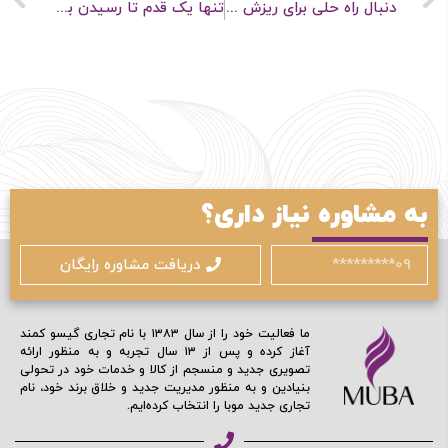
دنبال راه حلی برای ریزش موهات میگردی؟ این ویدئو رو ببین.
تنها یک قدم تا رسیدن به مدل موی دلخواهت فاصله داری!
مرا به خاطر بسپار
ادامه دهید
به مشاوره نیاز داری؟
آیا هنوز عضو نشده اید؟
اکنون ثبت نام کنید
دریافت مشاوره رایگان
محافظت شده توسط
ما فعالیت خود را از سال ۱۳۸۳ با نام تجاری گیسو کمند
آغاز کرده و پس از ۱۳ سال تجربه و به منظور ارائه
تصویری جدید و منسجم از کالا و خدمات خود در تحولی
بنیادین و به منظور مدیریت جدید و خلاق برند خود، نام
تجاری جدید موبا را انتخاب کرده‌ایم.