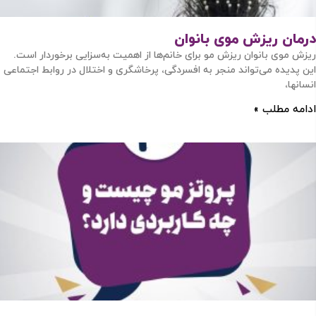
ورود / ثبت نام
درمان ریزش موی بانوان
ریزش موی بانوان ریزش مو برای خانم‌ها از اهمیت به‌سزایی برخوردار است.
با شماره موبایل
این پدیده می‌تواند منجر به افسردگی، پرخاشگری و اختلال در روابط اجتماعی
انسانها،
ادامه مطلب »
مرا به خاطر بسپار
ادامه دهید
آیا هنوز عضو نشده اید؟
اکنون ثبت نام کنید
محافظت شده توسط