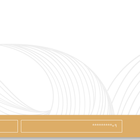
آیا هنوز عضو نشده اید؟
ا