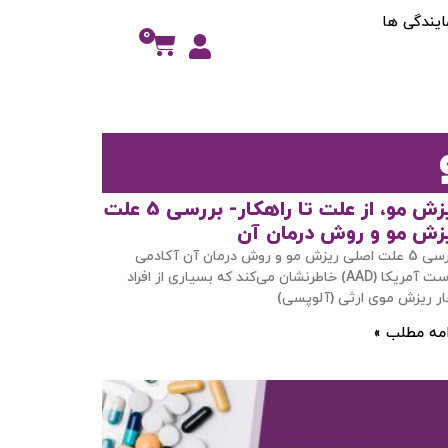
ایندگی ها
0
ریزش مو، از علت تا راهکار- بررسی 5 علت
زش مو و روش درمان آن
بررسی 5 علت اصلی ریزش مو و روش درمان آن آکادمی
پوست آمریکا (AAD) خاطرنشان می‌کند که بسیاری از افراد
ر ریزش موی ارثی (آلوپسی)
امه مطلب »