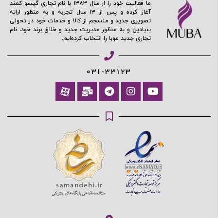
ما فعالیت خود را از سال ۱۳۸۳ با نام تجاری گیسو کمند
ادامه دهید
آغاز کرده و پس از ۱۳ سال تجربه و به منظور ارائه
تصویری جدید و منسجم از کالا و خدمات خود در تحولی
بنیادین و به منظور مدیریت جدید و خلاق برند خود، نام
تجاری جدید موبا را انتخاب کرده‌ایم.
آیا هنوز عضو نشده اید؟
اکنون ثبت نام کنید
محافظت شده توسط
031-33123