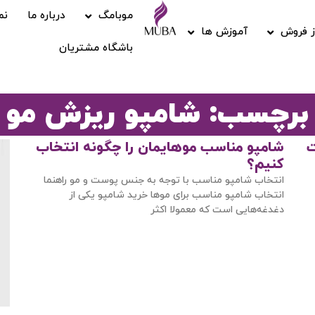
موبامگ
درباره ما
نم
 فروش
آموزش ها
باشگاه مشتریان
برچسب: شامپو ریزش مو
ررسی 5 علت
شامپو مناسب موهایمان را چگونه انتخاب
کنیم؟
انتخاب شامپو مناسب با توجه به جنس پوست و مو راهنما
انتخاب شامپو مناسب برای موها خرید شامپو یکی از
دغدغه‌هایی است که معمولا اکثر