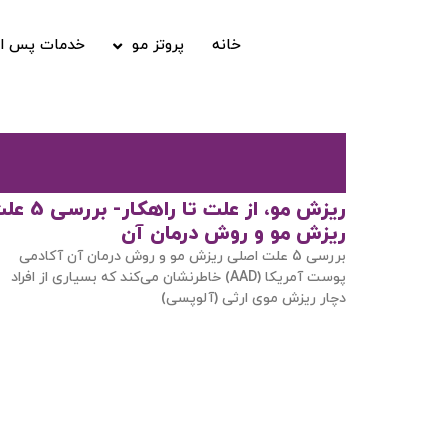
خانه
پروتز مو
خدمات پس از
ریزش مو، از علت تا راهکار- ب
ریزش مو و روش درمان آن
بررسی 5 علت اصلی ریزش مو و روش درمان آن آکادمی
پوست آمریکا (AAD) خاطرنشان می‌کند که بسیاری از افراد
دچار ریزش موی ارثی (آلوپسی)