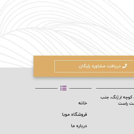
محافظت شده توسط
دریافت مشاوره رایگان
، کوچه ارژنگ، جنب
خانه
مت راست
فروشگاه موبا
درباره ما