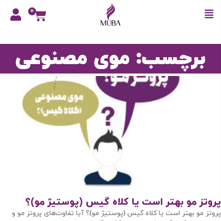
0
برچسب: موی مصنوعی
پروتز مو بهتر است یا کلاه گیس (پوستیژ مو)؟
پروتز مو بهتر است یا کلاه گیس (پوستیژ مو)؟ آیا تفاوت‌های پروتز مو و