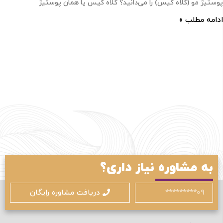
پوستیژ مو (کلاه گیس) را می‌دانید؟ کلاه گیس یا همان پوستیژ
ادامه مطلب »
ورود / ثبت نام
با شماره موبایل
به مشاوره نیاز داری؟
دریافت مشاوره رایگان
مرا به خاطر بسپار