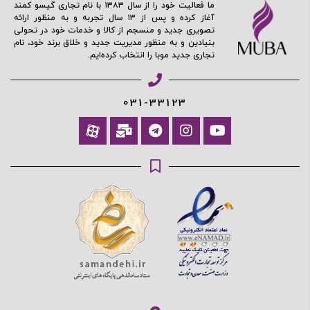
ادامه دهید
ما فعالیت خود را از سال ۱۳۸۳ با نام تجاری گیسو کمند
آغاز کرده و پس از ۱۳ سال تجربه و به منظور ارائه
تصویری جدید و منسجم از کالا و خدمات خود در تحولی
بنیادین و به منظور مدیریت جدید و خلاق برند خود، نام
تجاری جدید موبا را انتخاب کرده‌ایم.
آیا هنوز عضو نشده اید؟
اکنون ثبت نام کنید
محافظت شده توسط
031-33123