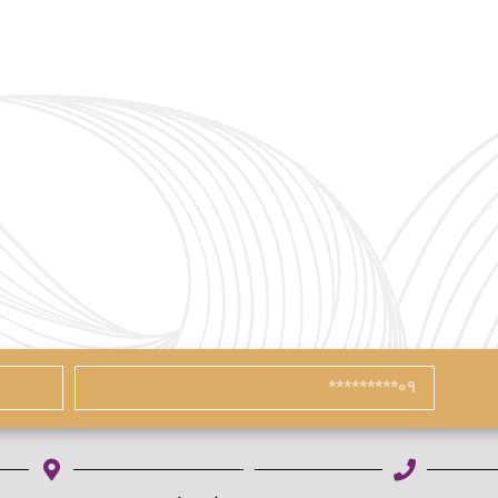
با شماره موبایل
مرا به خاطر بسپار
آیا هنوز عضو نشده اید؟
ا