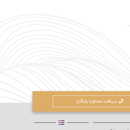
ادامه دهید
کنون ثبت نام کنید
محافظت شده توسط
دریافت مشاوره رایگان