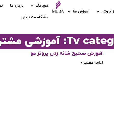
موبامگ
درباره ما
نم
 فروش
آموزش ها
باشگاه مشتریان
Tv : آموزشی مشتریان
آموزش صحیح شانه زدن پروتز مو
ادامه مطلب »
ورود / ثبت نام