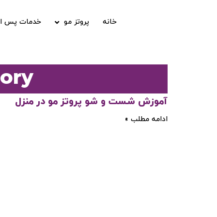
خانه
پروتز مو
خدمات پس از
category
آموزش شست و شو پروتز مو در منزل
ادامه مطلب »