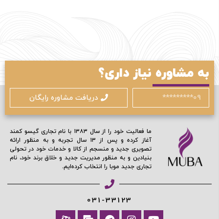
مرا به خاطر بسپار
ادامه دهید
به مشاوره نیاز داری؟
دریافت مشاوره رایگان
آیا هنوز عضو نشده اید؟
اکنون ثبت نام کنید
محافظت شده توسط
ما فعالیت خود را از سال ۱۳۸۳ با نام تجاری گیسو کمند
آغاز کرده و پس از ۱۳ سال تجربه و به منظور ارائه
تصویری جدید و منسجم از کالا و خدمات خود در تحولی
بنیادین و به منظور مدیریت جدید و خلاق برند خود، نام
تجاری جدید موبا را انتخاب کرده‌ایم.
031-33123