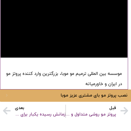
موسسه بین المللی ترمیم مو موبا، بزرگترین وارد کننده پروتز مو
در ایران و خاورمیانه
نصب پروتز مو بای مشتری عزیز موبا
ورود / ثبت نام
قبل
بعدی
پروتز مو روشی متداول و مقرون به صرفه برای رهایی از کم مویی
زمانش رسیده یکبار برای همیشه با ریزش مو مقابله کنی
با شماره موبایل