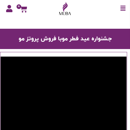
0
جشنواره عید فطر موبا فروش پروتز مو