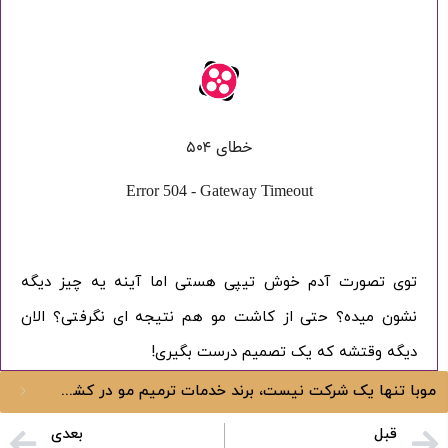
توی تصورت آدم خوش تیپی هستی اما آینه یه چیز دیگه
نشون میده؟ حتی از کاشت مو هم نتیجه ای نگرفتی؟ الان
دیگه وقتشه که یک تصمیم درست بگیری!
ورود / ثبت نام
موبا تنها یک شرکت نیست، برند خدمات ترمیم مو در کشور است
قبل
بعدی
با شماره موبایل