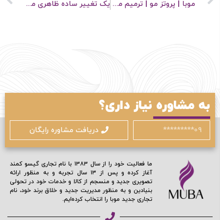
موبا | پروتز مو | ترمیم مو | جهان قلمرو زیبایی توست
یک تغییر ساده ظاهری می تونه نقطه شروع خوبی باشه
مرا به خاطر بسپار
ادامه دهید
به مشاوره نیاز داری؟
آیا هنوز عضو نشده اید؟
اکنون ثبت نام کنید
دریافت مشاوره رایگان
محافظت شده توسط
ما فعالیت خود را از سال ۱۳۸۳ با نام تجاری گیسو کمند
آغاز کرده و پس از ۱۳ سال تجربه و به منظور ارائه
تصویری جدید و منسجم از کالا و خدمات خود در تحولی
بنیادین و به منظور مدیریت جدید و خلاق برند خود، نام
تجاری جدید موبا را انتخاب کرده‌ایم.