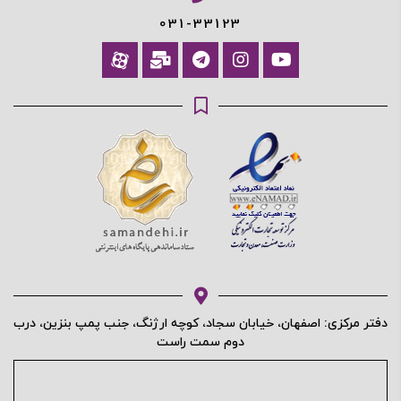
031-33123
دفتر مرکزی: اصفهان، خیابان سجاد، کوچه ارژنگ، جنب پمپ بنزین، درب
دوم سمت راست