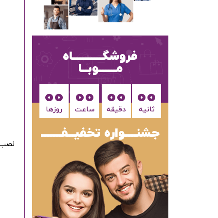
فروشگــــــــــاه
مــــــوبــا
00
00
00
00
ثانیه
دقیقه
ساعت‌
روزها
جشنــــواره تخفیــفـــــــ
نصب پروتز مو م