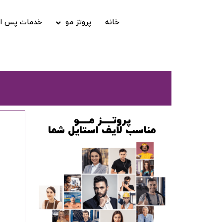
خانه
پروتز مو
خدمات پس از
پروتــــز مــــو
مناسب لایف استایل شما