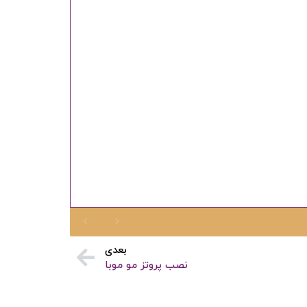
ادامه دهید
کنون ثبت نام کنید
محافظت شده توسط
بعدی
نصب پروتز مو موبا