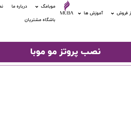
موبامگ
درباره ما
نم
 فروش
آموزش ها
باشگاه مشتریان
نصب پروتز مو موبا