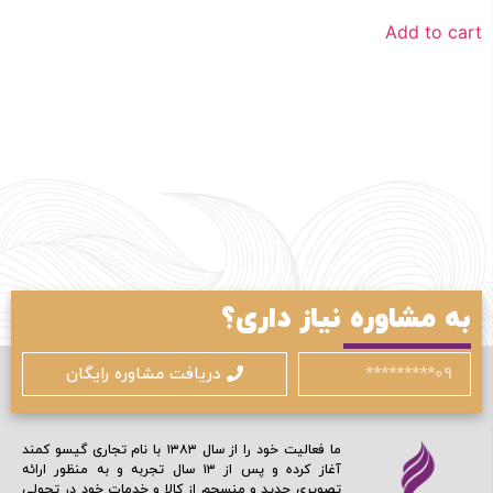
Add to cart
با شماره موبایل
مرا به خاطر بسپار
ادامه دهید
به مشاوره نیاز داری؟
آیا هنوز عضو نشده اید؟
اکنون ثبت نام کنید
محافظت شده توسط
دریافت مشاوره رایگان
ما فعالیت خود را از سال ۱۳۸۳ با نام تجاری گیسو کمند
آغاز کرده و پس از ۱۳ سال تجربه و به منظور ارائه
تصویری جدید و منسجم از کالا و خدمات خود در تحولی