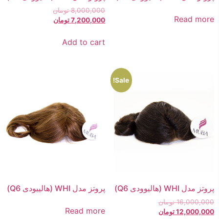
8,000,000
تومان
Read more
7,200,000
تومان
Add to cart
Sale!
پروتز مدل WHI (هالیوودی Q6)
پروتز مدل WHI (هالییودی Q6)
16,000,000
تومان
ورود / ثبت نام
Read more
12,000,000
تومان