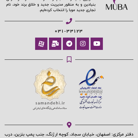
بنیادین و به منظور مدیریت جدید و خلاق برند خود، نام
تجاری جدید موبا را انتخاب کرده‌ایم.
031-33123
دفتر مرکزی: اصفهان، خیابان سجاد، کوچه ارژنگ، جنب پمپ بنزین، درب