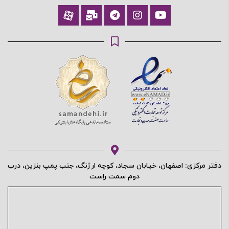
آیا هنوز عضو نشده اید؟
اکنون ثبت نام کنید
محافظت شده توسط
دفتر مرکزی: اصفهان، خیابان سجاد، کوچه ارژنگ، جنب پمپ بنزین، درب
دوم سمت راست