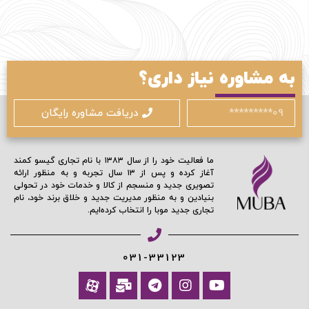
به مشاوره نیاز داری؟
ورود / ثبت نام
دریافت مشاوره رایگان
با شماره موبایل
ما فعالیت خود را از سال ۱۳۸۳ با نام تجاری گیسو کمند
آغاز کرده و پس از ۱۳ سال تجربه و به منظور ارائه
تصویری جدید و منسجم از کالا و خدمات خود در تحولی
بنیادین و به منظور مدیریت جدید و خلاق برند خود، نام
مرا به خاطر بسپار
تجاری جدید موبا را انتخاب کرده‌ایم.
ادامه دهید
031-33123
آیا هنوز عضو نشده اید؟
اکنون ثبت نام کنید