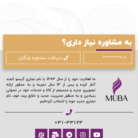
ورود / ثبت نام
به مشاوره نیاز داری؟
با شماره موبایل
دریافت مشاوره رایگان
ما فعالیت خود را از سال ۱۳۸۳ با نام تجاری گیسو کمند
آغاز کرده و پس از ۱۳ سال تجربه و به منظور ارائه
تصویری جدید و منسجم از کالا و خدمات خود در تحولی
مرا به خاطر بسپار
بنیادین و به منظور مدیریت جدید و خلاق برند خود، نام
تجاری جدید موبا را انتخاب کرده‌ایم.
ادامه دهید
031-33123
آیا هنوز عضو نشده اید؟
اکنون ثبت نام کنید