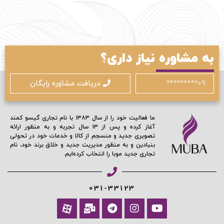
به مشاوره نیاز داری؟
ورود / ثبت نام
دریافت مشاوره رایگان
با شماره موبایل
ما فعالیت خود را از سال ۱۳۸۳ با نام تجاری گیسو کمند
آغاز کرده و پس از ۱۳ سال تجربه و به منظور ارائه
تصویری جدید و منسجم از کالا و خدمات خود در تحولی
بنیادین و به منظور مدیریت جدید و خلاق برند خود، نام
مرا به خاطر بسپار
تجاری جدید موبا را انتخاب کرده‌ایم.
ادامه دهید
031-33123
آیا هنوز عضو نشده اید؟
اکنون ثبت نام کنید