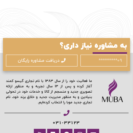
ورود / ثبت نام
به مشاوره نیاز داری؟
با شماره موبایل
دریافت مشاوره رایگان
ما فعالیت خود را از سال ۱۳۸۳ با نام تجاری گیسو کمند
آغاز کرده و پس از ۱۳ سال تجربه و به منظور ارائه
تصویری جدید و منسجم از کالا و خدمات خود در تحولی
مرا به خاطر بسپار
بنیادین و به منظور مدیریت جدید و خلاق برند خود، نام
تجاری جدید موبا را انتخاب کرده‌ایم.
ادامه دهید
031-33123
آیا هنوز عضو نشده اید؟
اکنون ثبت نام کنید