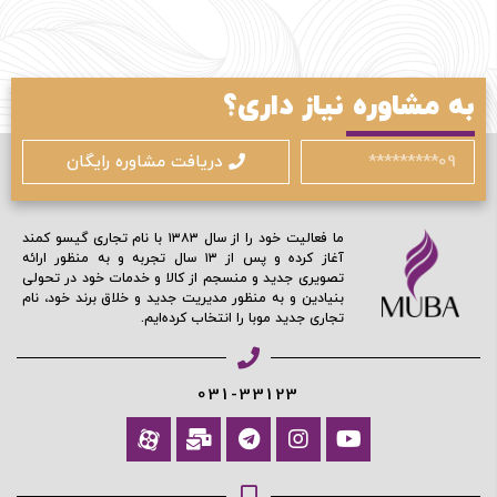
مرا به خاطر بسپار
به مشاوره نیاز داری؟
ادامه دهید
دریافت مشاوره رایگان
آیا هنوز عضو نشده اید؟
اکنون ثبت نام کنید
ما فعالیت خود را از سال ۱۳۸۳ با نام تجاری گیسو کمند
آغاز کرده و پس از ۱۳ سال تجربه و به منظور ارائه
محافظت شده توسط
تصویری جدید و منسجم از کالا و خدمات خود در تحولی
بنیادین و به منظور مدیریت جدید و خلاق برند خود، نام
تجاری جدید موبا را انتخاب کرده‌ایم.
031-33123