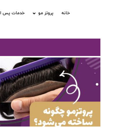
خانه
پروتز مو
خدمات پس از