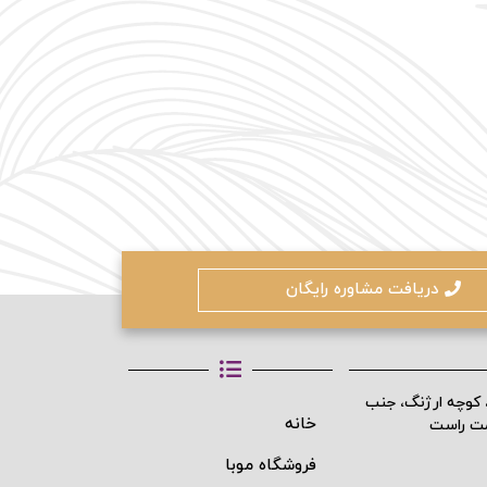
کنون ثبت نام کنید
محافظت شده توسط
دریافت مشاوره رایگان
، کوچه ارژنگ، جنب
خانه
مت راست
فروشگاه موبا