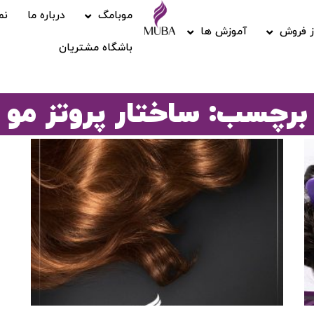
موبامگ
درباره ما
نم
 فروش
آموزش ها
باشگاه مشتریان
برچسب: ساختار پروتز مو