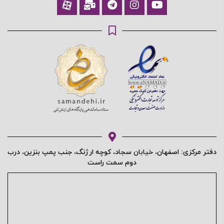
دفتر مرکزی: اصفهان، خیابان سجاد، کوچه ارژنگ، جنب پمپ بنزین، درب
دوم سمت راست