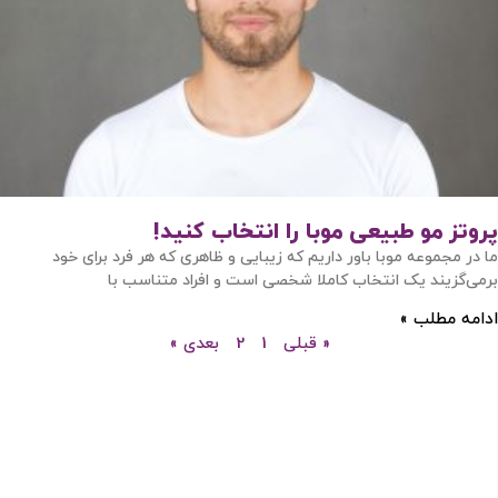
مرا به خاطر بسپار
ادامه دهید
پروتز مو طبیعی موبا را انتخاب کنید!
آیا هنوز عضو نشده اید؟
اکنون ثبت نام کنید
ما در مجموعه موبا باور داریم که زیبایی و ظاهری که هر فرد برای خود
برمی‌گزیند یک انتخاب کاملا شخصی است و افراد متناسب با
محافظت شده توسط
ادامه مطلب »
« قبلی
1
2
بعدی »