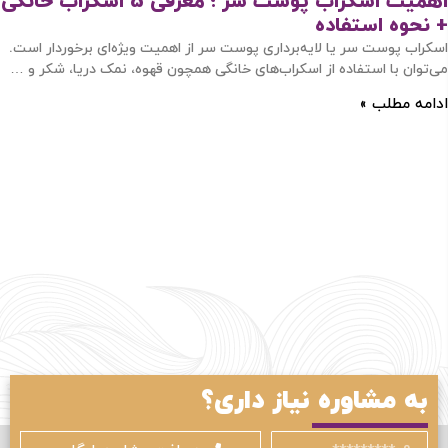
اهمیت اسکراب پوست سر ؛ معرفی 5 اسکراب خانگی
+ نحوه استفاده
اسکراب پوست سر یا لایه‌برداری پوست سر از اهمیت ویژه‌ای برخوردار است.
می‌توان با استفاده از اسکراب‌های خانگی همچون قهوه، نمک دریا، شکر و …
ادامه مطلب »
ورود / ثبت نام
با شماره موبایل
به مشاوره نیاز داری؟
مرا به خاطر بسپار