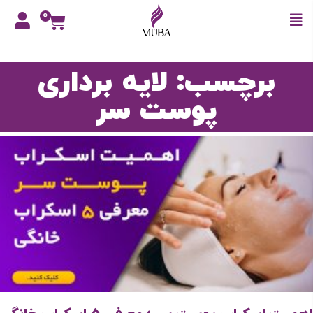
0
برچسب: لایه برداری
پوست سر