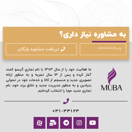
به مشاوره نیاز داری؟
ورود / ثبت نام
دریافت مشاوره رایگان
با شماره موبایل
ما فعالیت خود را از سال ۱۳۸۳ با نام تجاری گیسو کمند
آغاز کرده و پس از ۱۳ سال تجربه و به منظور ارائه
تصویری جدید و منسجم از کالا و خدمات خود در تحولی
بنیادین و به منظور مدیریت جدید و خلاق برند خود، نام
مرا به خاطر بسپار
تجاری جدید موبا را انتخاب کرده‌ایم.
ادامه دهید
031-33123
آیا هنوز عضو نشده اید؟
اکنون ثبت نام کنید