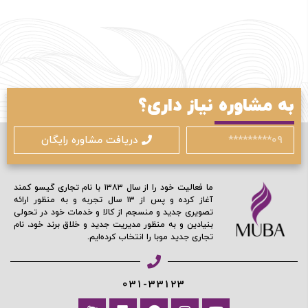
ورود / ثبت نام
به مشاوره نیاز داری؟
با شماره موبایل
دریافت مشاوره رایگان
ما فعالیت خود را از سال ۱۳۸۳ با نام تجاری گیسو کمند
آغاز کرده و پس از ۱۳ سال تجربه و به منظور ارائه
تصویری جدید و منسجم از کالا و خدمات خود در تحولی
مرا به خاطر بسپار
بنیادین و به منظور مدیریت جدید و خلاق برند خود، نام
تجاری جدید موبا را انتخاب کرده‌ایم.
ادامه دهید
031-33123
آیا هنوز عضو نشده اید؟
اکنون ثبت نام کنید