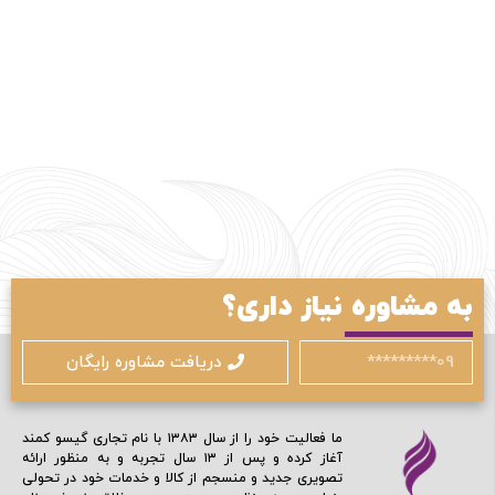
ورود / ثبت نام
با شماره موبایل
به مشاوره نیاز داری؟
دریافت مشاوره رایگان
مرا به خاطر بسپار
ما فعالیت خود را از سال ۱۳۸۳ با نام تجاری گیسو کمند
آغاز کرده و پس از ۱۳ سال تجربه و به منظور ارائه
ادامه دهید
تصویری جدید و منسجم از کالا و خدمات خود در تحولی