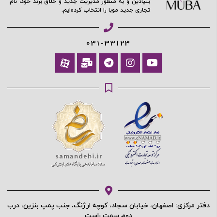
بنیادین و به منظور مدیریت جدید و خلاق برند خود، نام
تجاری جدید موبا را انتخاب کرده‌ایم.
آیا هنوز عضو نشده اید؟
اکنون ثبت نام کنید
031-33123
محافظت شده توسط
دفتر مرکزی: اصفهان، خیابان سجاد، کوچه ارژنگ، جنب پمپ بنزین، درب
دوم سمت راست