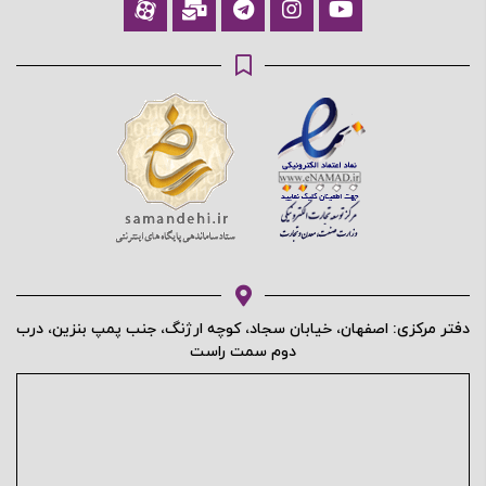
محافظت شده توسط
دفتر مرکزی: اصفهان، خیابان سجاد، کوچه ارژنگ، جنب پمپ بنزین، درب
دوم سمت راست