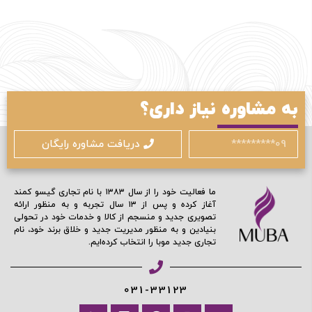
ورود / ثبت نام
به مشاوره نیاز داری؟
با شماره موبایل
دریافت مشاوره رایگان
ما فعالیت خود را از سال ۱۳۸۳ با نام تجاری گیسو کمند
آغاز کرده و پس از ۱۳ سال تجربه و به منظور ارائه
تصویری جدید و منسجم از کالا و خدمات خود در تحولی
مرا به خاطر بسپار
بنیادین و به منظور مدیریت جدید و خلاق برند خود، نام
تجاری جدید موبا را انتخاب کرده‌ایم.
ادامه دهید
031-33123
آیا هنوز عضو نشده اید؟
اکنون ثبت نام کنید