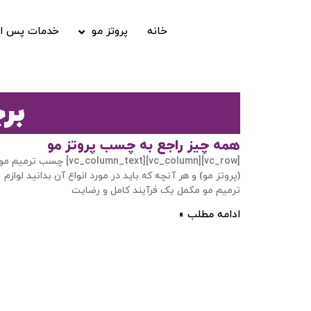
خانه
پروتز مو
خدمات پس از
بر
همه چیز راجع به چسب پروتز مو
[vc_row][vc_column][vc_column_text] چسب ترمیم مو
(پروتز مو) و هر آنچه که باید در مورد انواع آن بدانید لوازم
ترمیم مو مکمل یک فرآیند کامل و رضایت
ادامه مطلب »