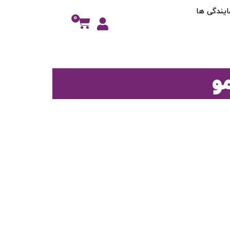
ایندگی ها
0
و