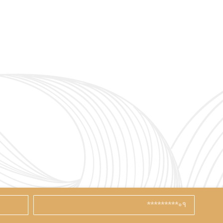
با شماره موبایل
مرا به خاطر بسپار
آیا هنوز عضو نشده اید؟
ا