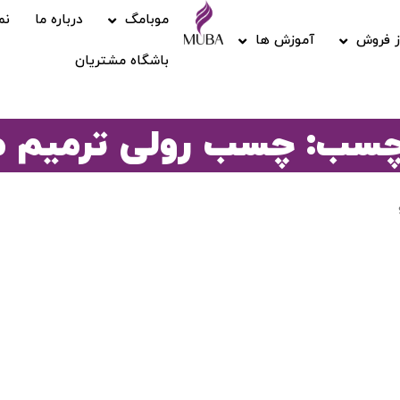
موبامگ
درباره ما
نم
 فروش
آموزش ها
باشگاه مشتریان
چسب: چسب رولی ترمیم م
ورود / ثبت نام