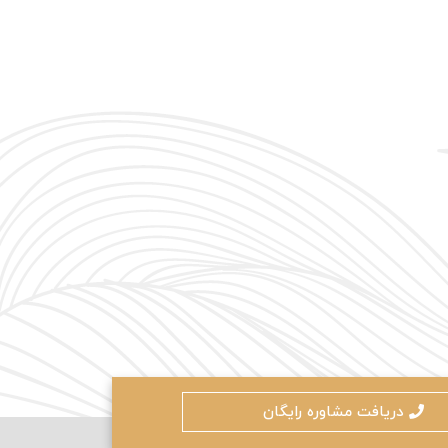
ادامه دهید
کنون ثبت نام کنید
محافظت شده توسط
دریافت مشاوره رایگان