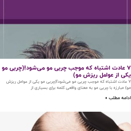
با شماره موبایل
مرا به خاطر بسپار
ادامه دهید
7 عادت اشتباه که موجب چربی مو می‌شود!(چربی مو
یکی از عوامل ریزش مو)
آیا هنوز عضو نشده اید؟
اکنون ثبت نام کنید
7 عادت اشتباه که موجب چربی مو می‌شود!(چربی مو یکی از عوامل ریزش
مو) مبارزه با چربی مو به معنای واقعی کلمه برای بسیاری از
محافظت شده توسط
ادامه مطلب »