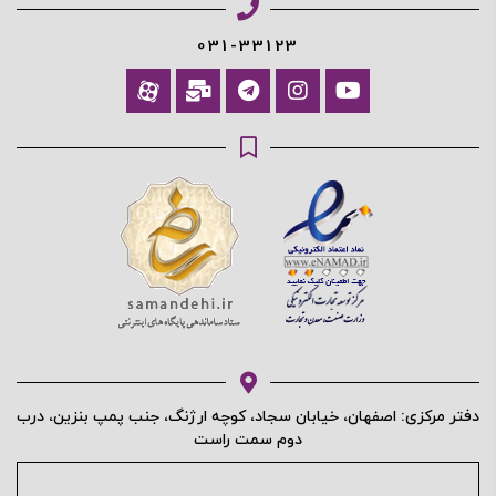
031-33123
دفتر مرکزی: اصفهان، خیابان سجاد، کوچه ارژنگ، جنب پمپ بنزین، درب
دوم سمت راست