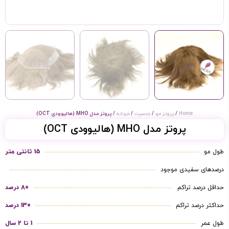
Home
/
پروتز مو
/
جنسیت
/
مردانه
/ پروتز مدل MHO (هالیوودی OCT)
پروتز مدل MHO (هالیوودی OCT)
طول مو
15 ثانتی متر
درصدهای سفیدی موجود
حداقل درصد تراکم
80 درصد
حداکثر درصد تراکم
130 درصد
طول عمر
1 تا 2 سال