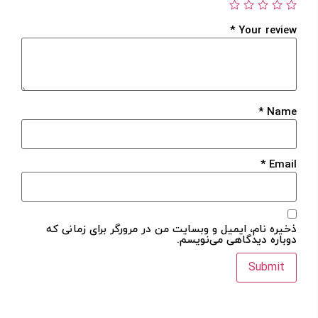
*
Your review
مرا به خاطر بسپار
ادامه دهید
*
Name
آیا هنوز عضو نشده اید؟
اکنون ثبت نام کنید
*
Email
محافظت شده توسط
ذخیره نام، ایمیل و وبسایت من در مرورگر برای زمانی که
دوباره دیدگاهی می‌نویسم.