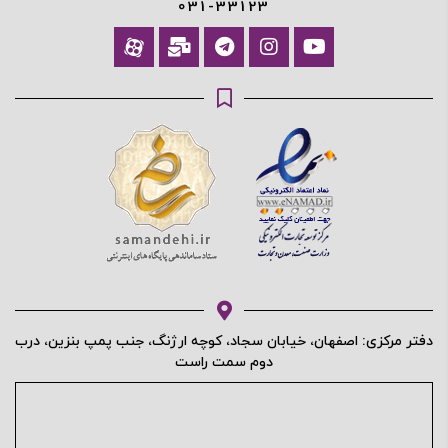
031-33123
دفتر مرکزی: اصفهان، خیابان سجاد، کوچه ارژنگ، جنب پمپ بنزین، درب
دوم سمت راست