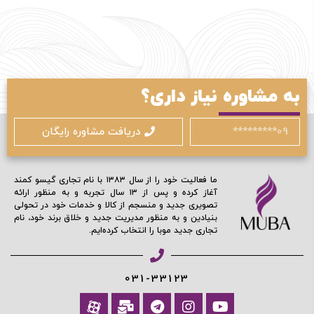
ورود / ثبت نام
به مشاوره نیاز داری؟
با شماره موبایل
دریافت مشاوره رایگان
ما فعالیت خود را از سال ۱۳۸۳ با نام تجاری گیسو کمند
آغاز کرده و پس از ۱۳ سال تجربه و به منظور ارائه
تصویری جدید و منسجم از کالا و خدمات خود در تحولی
مرا به خاطر بسپار
بنیادین و به منظور مدیریت جدید و خلاق برند خود، نام
تجاری جدید موبا را انتخاب کرده‌ایم.
ادامه دهید
031-33123
آیا هنوز عضو نشده اید؟
اکنون ثبت نام کنید