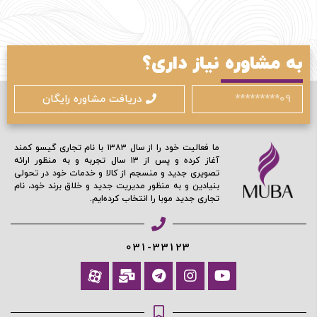
مرا به خاطر بسپار
به مشاوره نیاز داری؟
ادامه دهید
دریافت مشاوره رایگان
آیا هنوز عضو نشده اید؟
اکنون ثبت نام کنید
ما فعالیت خود را از سال ۱۳۸۳ با نام تجاری گیسو کمند
آغاز کرده و پس از ۱۳ سال تجربه و به منظور ارائه
محافظت شده توسط
تصویری جدید و منسجم از کالا و خدمات خود در تحولی
بنیادین و به منظور مدیریت جدید و خلاق برند خود، نام
تجاری جدید موبا را انتخاب کرده‌ایم.
031-33123