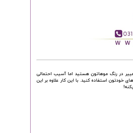
غییر در رنگ موهاتون هستید اما آسیب‌ احتمالی
های خودتون استفاده کنید. با این کار علاوه بر این
کنه!