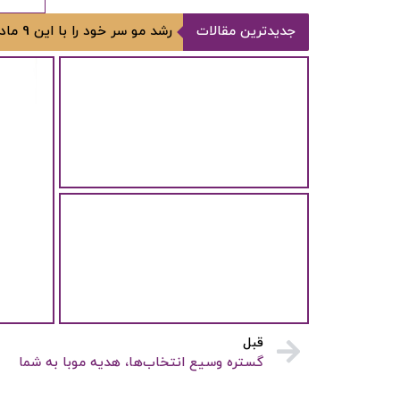
جدیدترین مقالات
رشد مو سر خود را با این 9 ماده شگفت‌انگیز تقویت کنید!
پوست چرب و 4 مرحله اصلی روتین
روزانه مراقبت از پوست چرب
4 مرحله اصلی روتین روزانه مراقبت
از پوست چرب داشتن...
تفاوت ماسک مو و نرم ‌کننده مو
چیست؟
شاید برای شما هم پیش آمده باشد
که در خرید...
قبل
گستره وسیع انتخاب‌ها، هدیه موبا به شما