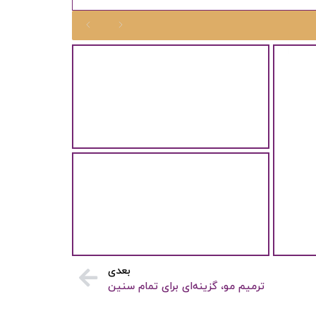
برای بهبود نتیجه پیوند مو به روش
FUT چه راهکارهایی وجود دارد؟
برای بهبود نتیجه پیوند مو به روش
FUT چه راهکارهایی...
6 نکته اساسی مراقبت از مو در فصل
پاییز
6 نکته مراقبت از مو در فصل پاییز
اکنون که...
بعدی
ترمیم مو، گزینه‌ای برای تمام سنین