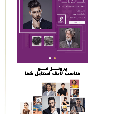
پروتــــز مــــو
مناسب لایف استایل شما