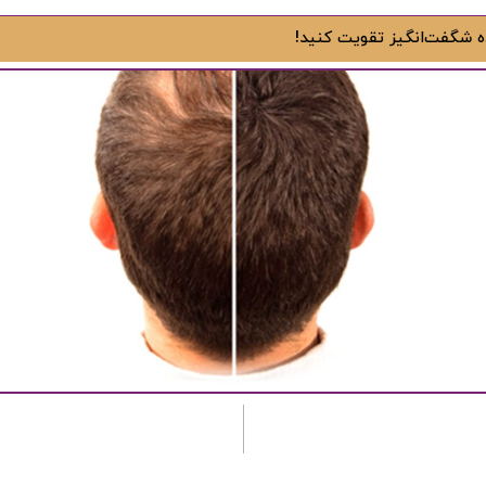
ریزش مو از منظر روانشناختی
ریزش مو از منظر روان‌شناختی مطالعات گویای آن است که...