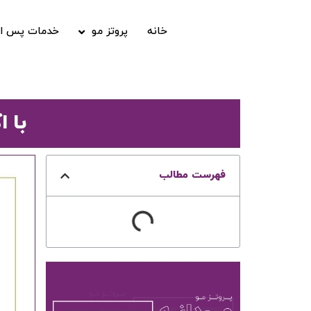
خانه
پروتز مو
خدمات پس از
با 
فهرست مطالب