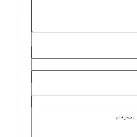
ادامه دهید
کنون ثبت نام کنید
محافظت شده توسط
 می‌نویسم.