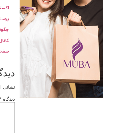
اکست
پوست
چگونه
کانال
صفحه 
دیدگ
نشانی ا
دیدگاه
*