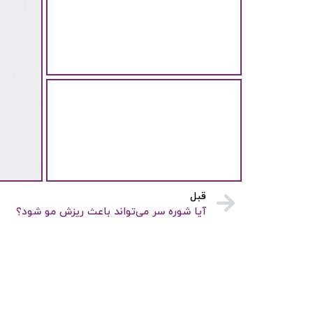
عادت‌های روزانه که موجب ریزش مو
می‌شود!
تا به حال به این موضوع فکر کرده
اید که...
مدل مو کوتاه یا بلند؟ کدام مدل مو
برای فرم صورت شما مناسب است؟
مدل موی کوتاه یا بلند؟ کدام مدل مو
برای فرم...
تن
قبل
آیا شوره سر می‌تواند باعث ریزش مو شود؟