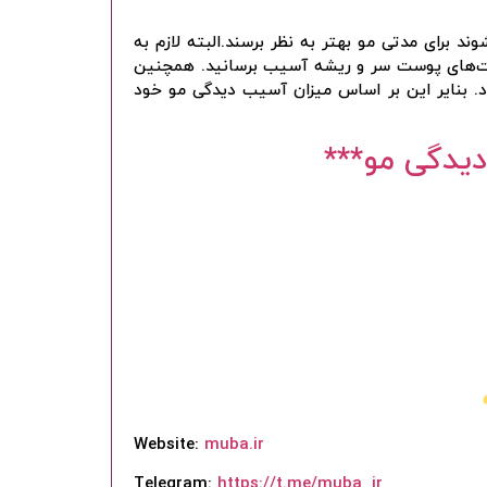
د برای مدتی مو بهتر به نظر برسند.البته لازم به
بافت‌های پوست سر و ریشه آسیب برسانید. همچنین
د. بنایر این بر اساس میزان آسیب دیدگی مو خود
یدگی مو***
Website:
muba.ir
Telegram:
https://t.me/muba_ir