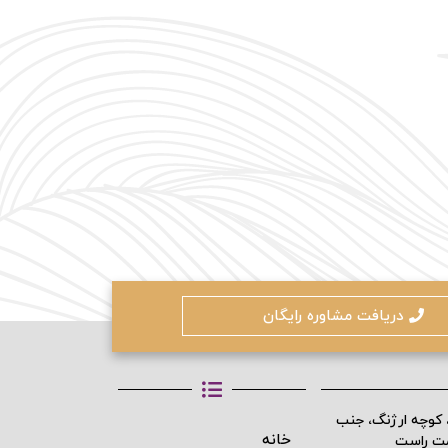
دریافت مشاوره رایگان
، کوچه ارژنگ، جنب
خانه
مت راست