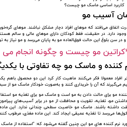
کاربرد اساسی ماسک مو چیست؟
ان آسیب مو
رت اتفاق می‌افتد که موهای افراد دچار مشکل نباشند. موهای گره‌خ
 وجود دارد. در حقیقت، فقط کودکان دارای موهای عالی و سالم هستن
و در سن بلوغ این حالت فوق‌العاده مو به پایان می‌رسد و مو نیاز به ت
کراتین مو چیست و چگونه انجام می 
 کننده و ماسک مو چه تفاوتی با یکدیگر
 افراد معمولا فکر می‌کنند ماهیت کار کرد این دو محصول باهم یک
 می‌گیرند که آن را خریداری کنند و به‌صورت خودکار ماسک مو از سب
ننده مو برای حالت دادن به مو است و ماسک مو برای تغذیه مو استفا
اشتن مو، تغذیه، تقویت و محافظت از مو در برابر آسیب‌های پیرامون
قت داشته باشند. ماسک مو خاصیت سطحی چندانی ندارد. این ماده 
ول‌ها می‌رسد تا تغذیه عمیقی ایجاد کند. این ماده مغذی، مرطوب کنند
رد نرم ‌کننده‌ های مو این چنین گفته می‌شود که: ”استفاده از ماسک م