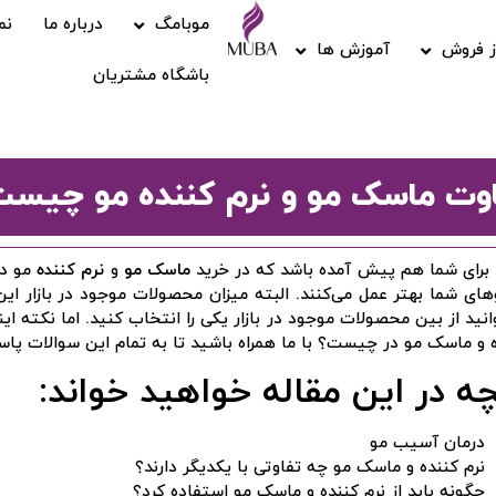
موبامگ
درباره ما
نم
 فروش
آموزش ها
باشگاه مشتریان
وت ماسک مو و نرم ‌کننده مو چیس
برای شما هم پیش آمده باشد که در خرید
ماسک مو
و
نرم ‌کننده
مو دچ
های شما بهتر عمل می‌کنند. البته میزان محصولات موجود در بازار ای
انید از بین محصولات موجود در بازار یکی را انتخاب کنید. اما نکته ا
 و ماسک مو در چیست؟ با ما همراه باشید تا به تمام این سوالات پا
ه در این مقاله خواهید خواند:
درمان آسیب مو
نرم کننده و ماسک مو چه تفاوتی با یکدیگر دارند؟
چگونه باید از نرم کننده و ماسک مو استفاده کرد؟