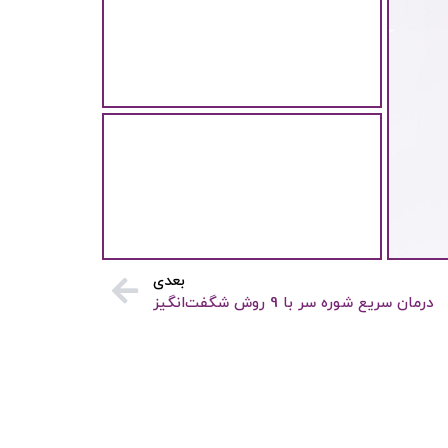
رژیم و ریزش مو : تاثیر کمبود مواد
مغذی و استفاده از مکمل‌های دارویی
رژیم غذایی و ریزش مو : تاثیر کمبود
مواد مغذی...
مواد غذایی مفید و مضر برای سلامت
مو
مواد غذایی مفید و مضر برای سلامت
.
مو انتخاب محصولات...
بعدی
درمان سریع شوره سر با 9 روش شگفت‌انگیز