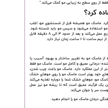
فقط از روی سطح به زیبایی مو کمک می‌کند.”
ده کرد؟
 کرد. ماسک مو همیشه قبل از شستشوی مو، اغلب
مو استفاده می‌شود و سپس مو باید شسته شود.
مدت زمان مورد نیاز برای استفاده از آن‌ها نیز متفاوت است. نرم کننده سریع عمل می‌کند و بعد از حدود 3 الی 8 دقیقه قابل
عت زمان نیاز دارد.
ه از ماسک مو به تغییر ساختار و بهبود آسیب یا
نده؛ درمانی عمیق و کامل مو است. ماسک مو فقط
تر از این عملکرد دارد. ماسک مو باعث چرب شدن،
های خود بهتر است ماسک مو را روی موهای خشک
اسک مو، موهای خشک شما را دوباره تغذیه می‌کند
ین یک فرآیند عمیق است که تا ریشه مو نیز عمل
ست سر را جوان می‌کند.
تگی درمان ماسک مو را انجام دهید.