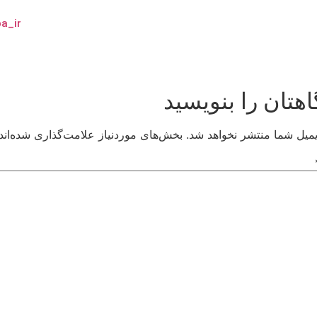
با شماره موبایل
_ir/
مرا به خاطر بسپار
اهتان را بنویسید
یمیل شما منتشر نخواهد شد.
بخش‌های موردنیاز علامت‌گذاری شده‌اند
آیا هنوز عضو نشده اید؟
ا