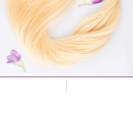
تنوع محصولات، انتخاب دقیق و حرفه‌ای
وع محصولات، انتخاب دقیق و حرفه‌ای تنوع محصولات، انتخاب دقیق..