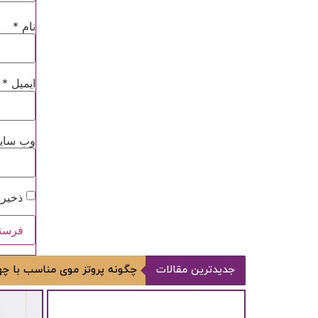
نام
*
ایمیل
*
وب‌ سای
ذخیره
جدیدترین مقالات
چگونه پروتز موی مناسب با چهر