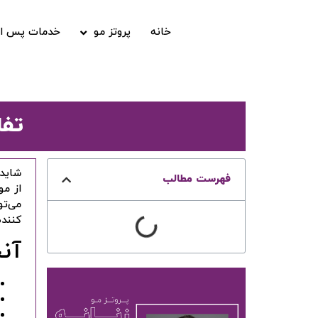
خانه
پروتز مو
خدمات پس از
تفا
شاید 
فهرست مطالب
از مو
می‌تو
کننده
آنچ