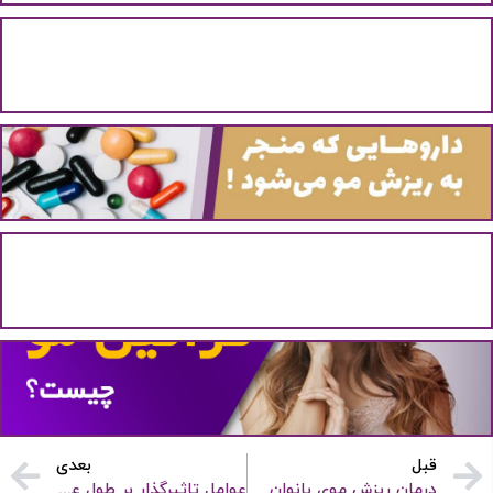
16 عادت بد که عامل ریزش موهای شما می‌شود
16 عادت بد که عامل ریزش موهای شما می‌شود (قسمت...
داروهایی که منجر به ریزش مو می‌شود
دارو هایی که منجر به ریزش مو می‌شود دارو برای...
بهترین و پرطرفدارترین رنگ موهای سال کدامند؟
بهترین و پرطرفدارترین رنگ های مو سال کدامند؟ رنگ مو...
از فواید کراتینه مو و معایب آن چه می‌دانید؟
احیا و صافی مو یکی از فواید کراتینه مو است...
قبل
بعدی
درمان ریزش موی بانوان
عوامل تاثیرگذار بر طول عمر پروتز مو