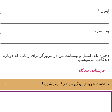
آیا هنوز عضو نشده اید؟
اکنون ثبت نام کنید
ایمیل
*
محافظت شده توسط
وب‌ سایت
ذخیره نام، ایمیل و وبسایت من در مرورگر برای زمانی که دوباره
دیدگاهی می‌نویسم.
با اکستنشن‌های رنگی موبا جذاب‌تر شوید!
در فصل پاییز چه مشکلاتی برای موها ایجاد می‌شود؟
تابستان رسماً به پایان رسیده است و فصل پاییز در...