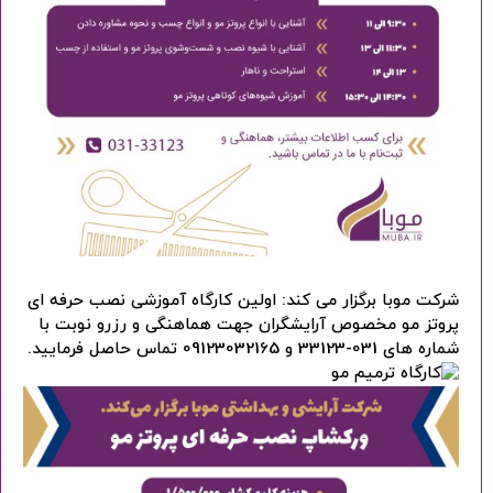
شرکت موبا برگزار می کند: اولین کارگاه آموزشی نصب حرفه ای
پروتز مو مخصوص آرایشگران جهت هماهنگی و رزرو نوبت با
شماره های 031-33123 و 09123032165 تماس حاصل فرمایید.