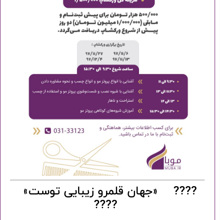
???? «جهان قلمرو زیبایی توست»
????