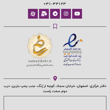
031-33123
دفتر مرکزی: اصفهان، خیابان سجاد، کوچه ارژنگ، جنب پمپ بنزین، درب
دوم سمت راست