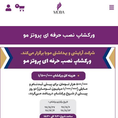
0
ورکشاپ نصب حرفه ای پروتز مو