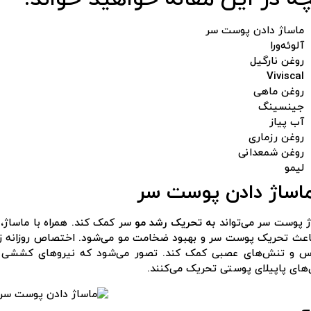
ماساژ دادن پوست سر
آلوئه‌ورا
روغن نارگیل
Viviscal
روغن ماهی
جینسینگ
آب پیاز
روغن رزماری
روغن شمعدانی
لیمو
ژ پوست سر می‌تواند
به تحریک رشد مو
سر کمک کند. همراه با ماساژ، 
اعث تحریک پوست سر و بهبود ضخامت مو می‌شود. اختصاص روزانه زما
س و تنش‌های عصبی کمک کند. تصور می‌شود که نیروهای کششی در
های پاپیلای پوستی تحریک می‌کنند.