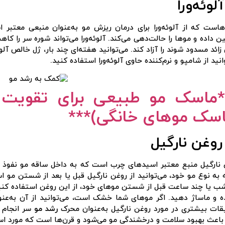
هاست که از آلوئه‌ورا برای درمان ریزش مو به‌عنوان منبعی معتبر
 داده و موها را حالت‌دهی می‌کند. آلوئه‌ورا می‌تواند شوره سر را 
زائد مسدود شوند را آزاد کند. می‌توانید هفته‌ای چند بار، ژل خالص آل
انید از شامپو و نرم‌کننده حاوی آلوئه‌ورا استفاده کنید.
*
ماسک‌ مو طبیعی برای تقویت 
اسک موهای خانگی)
***
 نارگیل منبع معتبر اسیدهای چرب است که به داخل ساقه مو نفوذ م
به نوع مو خود، می‌توانید از روغن نارگیل قبل یا بعد از شستن مو ا
 یا چند ساعت قبل از شستن موهای خود، از این روغن استفاده کنید
ه و ماساژ دهید. اگر موهای شما خشک است، می‌توانید از آن به‌عن
قات بیشتری در مورد روغن نارگیل به‌عنوان محرک
رشد مو
سر انجام ش
باعث بهبود سلامت و درخشندگی مو می‌شود و قرن‌ها است که مورد استفا