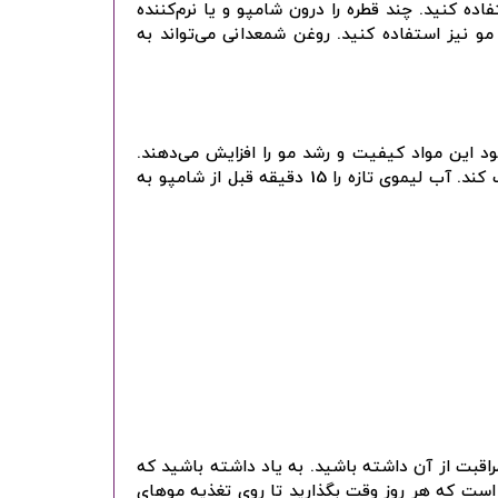
ه کنید. چند قطره را درون شامپو و یا نرم‌کننده
و نیز استفاده کنید. روغن شمعدانی می‌تواند به
شود این مواد کیفیت و رشد مو را افزایش می‌دهند.
روغن لیمو می‌تواند به شما در حفظ پوست سر سالم و تشویق رشد مو کمک کند. آب لیموی تازه را 15 دقیقه قبل از شامپو به
راقبت از آن داشته باشید. به یاد داشته باشید که
ست که هر روز وقت بگذارید تا روی تغذیه موهای