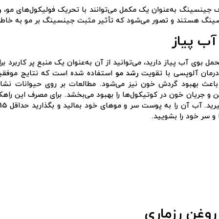
جینسینگ به‌عنوان یک مکمل می‌توانند با تحریک فولیکول‌های مو،
ر
ینگ هستند و تصور می‌شود که تأثیر مثبت جینسینگ بر مو به خاطر
حمل بوی آب پیاز دارید، می‌توانید از آن به‌عنوان یک منبع پر کاربرد 
درمان آلوپسی با تقویت
رشد مو
استفاده شده است که نتایج موفقی
 باعث بهبود گردش خون نیز می‌شود. مطالعات بر روی حیوانات نشان
ن و جریان خون در کوتیکول‌ها را بهبود می‌بخشد. برای مصرف این راهکا
ورود / ثبت نام
و سر خود را بشویید.
با شماره موبایل
مرا به خاطر بسپار