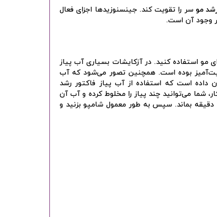
شد مو
سر را تقویت کند. جینسنوزیدها اجزای فعال
 وجود آن است.
برای مو استفاده کنید. در آزکایشات بسیاری آب پیاز
ت‌آمیز بوده است. همچنین تصور می‌شود که آب
 داده است که استفاده از آب پیاز فاکتور رشد
ر، شما می‌توانید چند پیاز را مخلوط کرده و آب آن
را بگیرید. آب آن را به پوست سر و موهای خود بمالید و بگذارید حداقل 15 دقیقه بماند. سپس به طور معمول شامپو بزنید و