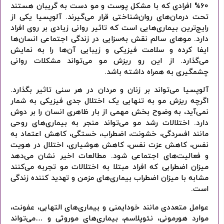
60% افرادی که با مشکل پوست و مو دست به گریبان هستند
تحت درمان‌های روان‌شناختی قرار می‌گیرند. آلوپسیا یکی از
رایج‌ترین بیماری‌هایی است که تاثیر روانی زیادی بر روی افراد
دارد. موهای سالم نقش به‌سزایی در زندگی اجتماعی انسان‌ها
ایفا کرده و سلامت فیزیکی و زیبایی آن‌ها را به نمایش
می‌گذارد. از این رو ریزش مو می‌تواند مشکلات روانی
چشمگیری به همراه داشته باشد.
آلوپسیا می‌تواند بر زنان و مردان در هر سنی تاثیر بگذارد.
اگرچه ریزش مو به تنهایی یک اختلال جدی فیزیکی به شمار
نمی‌آید، به وضوح بخش مهمی از بار ظاهری انسان را بر دوش
دارد. اختلالات رشد مو می‌تواند منجر به بیماری‌های روحی
مانند افسردگی، خشونت، اضطراب، خستگی، کاهش اعتماد به
نفس، کاهش عزت نفس، کاهش هوشیاری، اختلال در هویت
و فعالیت‌های اجتماعی شود. مطالعات اخیر نشان می‌دهد
میزان اضطرابی که افراد مبتلا به اختلالات مو تجربه می‌کنند
مشابه با میزان اضطراب بیماری‌های مزمن و تهدید کننده زندگی
است.
عوامل متعددی مانند خودایمنی و بیماری‌های التهابی، عفونت،
موارد هورمونی، نئوپلاسم، بیماری‌های موروثی و …می‌تواند