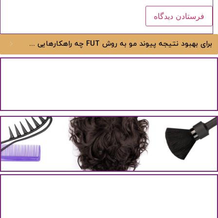
برای بهبود نتیجه پیوند مو به روش FUT چه راهکارهایی وجود دارد؟
برای بهبود نتیجه پیوند مو به روش FUT چه راهکارهایی وجود
دارد؟
برای بهبود نتیجه پیوند مو به روش FUT چه راهکارهایی...
نکات قابل توجه در استفاده از پروتز مو
مراقبت از پروتز مو و افزایش طول عمر آن پروتز...
آیا شوره سر می‌تواند باعث ریزش مو شود؟
شوره سر یک بیماری شایع است که باعث پوسته پوسته...