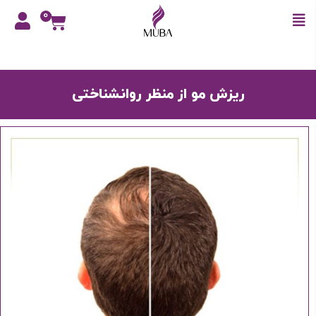
0
ریزش مو از منظر روانشناختی