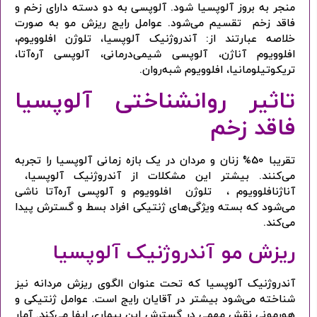
منجر به بروز آلوپسیا شود. آلوپسی به دو دسته دارای زخم و
فاقد زخم تقسیم می‌شود. عوامل رایج ریزش مو به صورت
خلاصه عبارتند از: آندروژنیک آلوپسیا، تلوژن افلوویوم،
افلوویوم آناژن، آلوپسی شیمی‌درمانی، آلوپسی آره‌آتا،
تریکوتیلومانیا، افلوویوم شبه‌روان.
تاثیر روانشناختی آلوپسیا
فاقد زخم
تقریبا 50% زنان و مردان در یک بازه زمانی آلوپسیا را تجربه
می‌کنند. بیشتر این مشکلات از آندروژنیک آلوپسیا،
آناژنافلوویوم ، تلوژن افلوویوم و آلوپسی آره‌آتا ناشی
می‌شود که بسته ویژگی‌های ژنتیکی افراد بسط و گسترش پیدا
می‌کند.
ریزش مو آندروژنیک آلوپسیا
آندروژنیک آلوپسیا که تحت عنوان الگوی ریزش مردانه نیز
شناخته می‌شود بیشتر در آقایان رایج است. عوامل ژنتیکی و
هورمونی نقش مهمی در گسترش این بیماری ایفا می‌کند. آمار