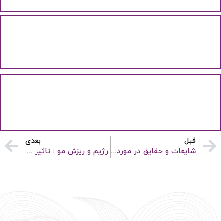
پوست چرب و 4 مرحله اصلی روتین روزانه مراقبت از پوست
چرب
4 مرحله اصلی روتین روزانه مراقبت از پوست چرب داشتن...
از روش درمان پلاسما جت چه می‌دانید؟
روش غیر جراحی پلاسما جت که اغلب تحت عنوان لیفت...
قبل
بعدی
شایعات و حقایق در مورد ریزش مو
رژیم و ریزش مو : تاثیر کمبود مواد مغذی و استفاده از مکمل‌های دارویی