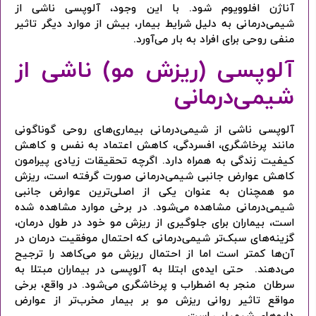
آناژن افلوویوم شود. با این وجود، آلوپسی ناشی از
شیمی‌درمانی به دلیل شرایط بیمار، بیش از موارد دیگر تاثیر
منفی روحی برای افراد به بار می‌آورد.
آلوپسی (ریزش مو) ناشی از
شیمی‌درمانی
آلوپسی ناشی از شیمی‌درمانی بیماری‌های روحی گوناگونی
مانند پرخاشگری، افسردگی، کاهش اعتماد به نفس و کاهش
کیفیت زندگی به همراه دارد. اگرچه تحقیقات زیادی پیرامون
کاهش عوارض جانبی شیمی‌درمانی صورت گرفته است، ریزش
مو همچنان به عنوان یکی از اصلی‌ترین عوارض جانبی
شیمی‌درمانی مشاهده می‌شود. در برخی موارد مشاهده شده
ورود / ثبت نام
است، بیماران برای جلوگیری از ریزش مو خود در طول درمان،
گزینه‌های سبک‌تر شیمی‌درمانی که احتمال موفقیت درمان در
آن‌ها کمتر است اما از احتمال ریزش مو می‌کاهد را ترجیح
با شماره موبایل
می‌دهند. حتی ایده‌ی ابتلا به آلوپسی در بیماران مبتلا به
سرطان منجر به اضطراب و پرخاشگری می‌شود. در واقع، برخی
مواقع تاثیر روانی ریزش مو بر بیمار مخرب‌تر از عوارض