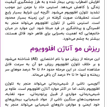
افزایش اضطراب روحی بیمار شده و به طرز چشمگیری کیفیت
زندگی را کاهش می‌دهد. استرس حاد یا مزمن نیز موجب
تشدید تلوژن افلوویوم می‌شود. اگرچه این شرایط بسیار رایج
است، تحقیقات صورت گرفته در این زمینه بسیار محدود
است. استرس ناشی از تلوژن افلوویوم می‌تواند منجر به
افسردگی و پرخاشگری در فرد مبتلا شود. این موارد در میان
خانم‌هایی که اهمیت به‌سزایی برای ظاهر خود قائل هستند،
بیشتر به چشم می‌خورد.
ریزش مو آناژن افلوویوم
این مرحله از ریزش مو با نام اختصاری (AE) شناخته می‌شود
و بر خلاف تلوژن افلوویوم ریزش مو آن به سرعت قابل
مشاهده است. در این مرحله حدود 80 تا 90 درصد موهای سر
ریخته و تنها 10 تا 20 درصد آن باقی می‌ماند.
آلوپسی ناشی از شیمی‌درمانی می‌تواند منجر به تلوژن
افلوویوم باشد، اما در اکثر موارد آناژن افلوویوم است. علاوه بر
شیمی‌درمانی، مواردی از قبیل پرتودرمانی، سوء تغذیه،
مسمومیت‌های سنگین ناشی از مواد شیمیایی، بیماری‌های
خود ایمنی و عوارض داروهای شیمیایی می‌تواند منجر به