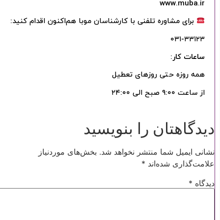
www.muba.ir
برای مشاوره تلفنی با کارشناسان موبا هم‌اکنون اقدام کنید:
۰۳۱-۳۳۱۲۳
ساعات کار:
همه روزه حتی روزهای تعطیل
از ساعت ۹:۰۰ صبح الی ۲۴:۰۰
دیدگاهتان را بنویسید
نشانی ایمیل شما منتشر نخواهد شد.
بخش‌های موردنیاز
علامت‌گذاری شده‌اند
*
دیدگاه
*