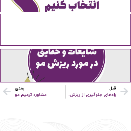
روشی آسان برای انتخاب مدل پروتز مو طبیعی انتخاب دقیق...
محافظت شده توسط
آلودگی هوا چگونه باعث ریزش و نابودی موهای شما می‌شود؟
آلودگی هوا چگونه باعث ریزش موهای شما می‌شود؟ امروزه
آلودگی...
شایعات و حقایق در مورد ریزش مو
شایعات و حقایق در مورد ریزش مو یکی از مشکلات...
قبل
بعدی
راه‌های جلوگیری از ریزش مو
مشاوره ترمیم مو