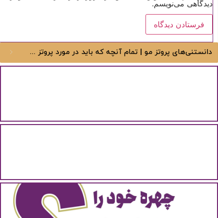
دیدگاهی می‌نویسم.
دانستنی‌های پروتز مو | تمام آنچه که باید در مورد پروتز مو بدانید
ورود / ثبت نام
با شماره موبایل
بوتاکس مو؛ روشی برای درمان آسیب‌دیدگی مو
بوتاکس برای مو یک روش درمانی و آرایشی است که...
بررسی علت سفید شدن مو در جوانی
مرا به خاطر بسپار
موهای سفید و خاکستری ممکن است از هر سنی شروع...
ادامه دهید
چگونه پروتز موی مناسب با چهره‌ام انتخاب کنم؟
آیا هنوز عضو نشده اید؟
اکنون ثبت نام کنید